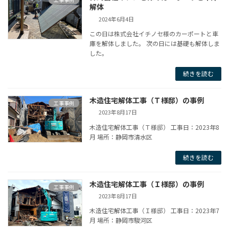
解体
2024年6月4日
この日は株式会社イチノセ様のカーポートと車
庫を解体しました。 次の日には基礎も解体しま
した。
続きを読む
木造住宅解体工事（Ｔ様邸）の事例
工事事例
2023年8月17日
木造住宅解体工事（Ｔ様邸） 工事日：2023年8
月 場所：静岡市清水区
続きを読む
木造住宅解体工事（Ｉ様邸）の事例
工事事例
2023年8月17日
木造住宅解体工事（Ｉ様邸） 工事日：2023年7
月 場所：静岡市駿河区