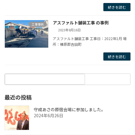
続きを読む
アスファルト舗装工事 の事例
工事事例
2023年8月16日
アスファルト舗装工事 工事日：2022年1月 場
所：榛原郡吉田町
続きを読む
最近の投稿
守成あさの原宿会場に参加しました。
2024年6月26日